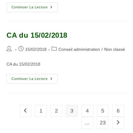
Continuer La Lecture
CA du 15/02/2018
15/02/2018
Conseil administration
/
Non classé
CA du 15/02/2018
Continuer La Lecture
1
2
3
4
5
6
…
23