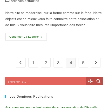
archives actualités
Notre site se modernise, sur la forme comme sur le fond. Notre
objectif est de mieux vous faire connaitre notre association et
de mieux vous faire mesurer l'importance des forces…
Continuer La Lecture
1
2
3
4
5
Les Dernières Publications
Accompagnement de l’entreprise dans l’appropriation de l’IA – rôle