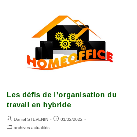
Les défis de l’organisation du
travail en hybride
Daniel STEVENIN
01/02/2022
archives actualités