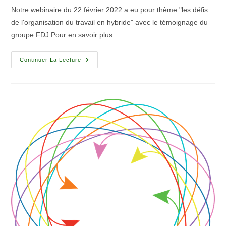
Notre webinaire du 22 février 2022 a eu pour thème "les défis
de l'organisation du travail en hybride" avec le témoignage du
groupe FDJ.Pour en savoir plus
Continuer La Lecture