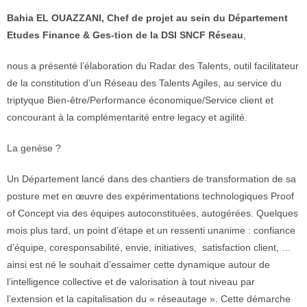
Bahia EL OUAZZANI, Chef de projet au sein du Département
Etudes Finance & Ges-tion de la DSI SNCF Réseau
,
nous a présenté l’élaboration du Radar des Talents, outil facilitateur
de la constitution d’un Réseau des Talents Agiles, au service du
triptyque Bien-être/Performance économique/Service client et
concourant à la complémentarité entre legacy et agilité.
La genèse ?
Un Département lancé dans des chantiers de transformation de sa
posture met en œuvre des expérimentations technologiques Proof
of Concept via des équipes autoconstituées, autogérées. Quelques
mois plus tard, un point d’étape et un ressenti unanime : confiance
d’équipe, coresponsabilité, envie, initiatives, satisfaction client, …
ainsi est né le souhait d’essaimer cette dynamique autour de
l’intelligence collective et de valorisation à tout niveau par
l’extension et la capitalisation du « réseautage ». Cette démarche