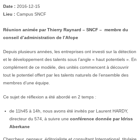
Date :
2016-12-15
Lieu :
Campus SNCF
Réunion animée par Thierry Raynard – SNCF – membre du
conseil d’administration de l’Afope
Depuis plusieurs années, les entreprises ont investi sur la détection
et le développement des talents sous l’angle « haut potentiels ». En
complément de ce modèle, des unités commencent à découvrir
tout le potentiel offert par les talents naturels de l’ensemble des
membres d’une équipe.
Ce sujet de réflexion a été abordé en 2 temps :
de 11h45 à 14h, nous avons été invités par Laurent HARDY,
directeur du 574, à suivre une
conférence donnée par Idriss
Aberkane
Chercheur, penseur, éditorialiste et consultant International, titulaire