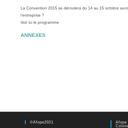
La Convention 2015 se déroulera du 14 au 15 octobre aurou
l’entreprise ?
Voir ici le programme
ANNEXES
©Afope2021
Afope
Colon