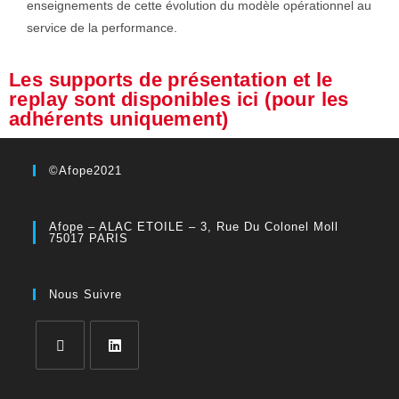
enseignements de cette évolution du modèle opérationnel au
service de la performance.
Les supports de présentation et le
replay sont disponibles ici (pour les
adhérents uniquement)
©Afope2021
Afope – ALAC ETOILE – 3, Rue Du Colonel Moll
75017 PARIS
Nous Suivre