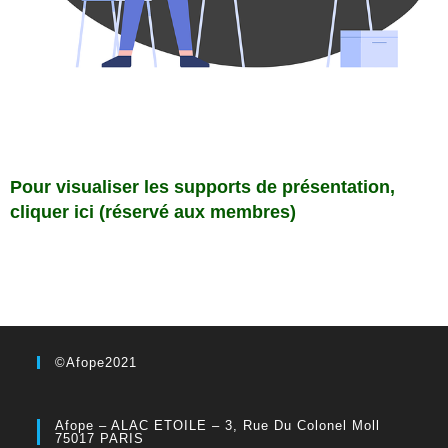
Pour visualiser les supports de présentation,
cliquer ici (réservé aux membres)
©Afope2021
Afope – ALAC ETOILE – 3, Rue Du Colonel Moll
75017 PARIS